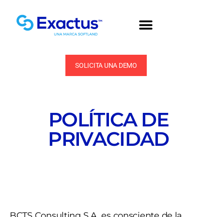
SOLICITA UNA DEMO
POLÍTICA DE
PRIVACIDAD
BCTS Consulting S.A. es consciente de la