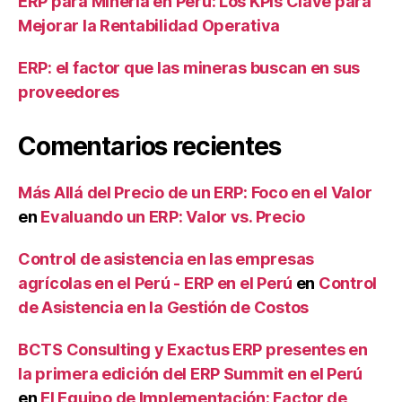
ERP para Minería en Perú: Los KPIs Clave para
Mejorar la Rentabilidad Operativa
ERP: el factor que las mineras buscan en sus
proveedores
Comentarios recientes
Más Allá del Precio de un ERP: Foco en el Valor
en
Evaluando un ERP: Valor vs. Precio
Control de asistencia en las empresas
agrícolas en el Perú - ERP en el Perú
en
Control
de Asistencia en la Gestión de Costos
BCTS Consulting y Exactus ERP presentes en
la primera edición del ERP Summit en el Perú
en
El Equipo de Implementación: Factor de