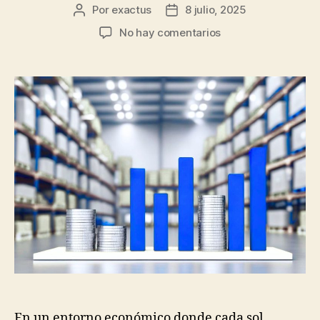
Por
exactus
8 julio, 2025
No hay comentarios
En un entorno económico donde cada sol