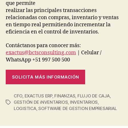
que permite
realizar las principales transacciones
relacionadas con compras, inventario y ventas
en tiempo real permitiendo incrementar la
eficiencia en el control de inventarios.
Contáctanos para conocer más:
exactus@bctsconsulting.com
| Celular /
WhatsApp +51 997 500 500
SOLICITA MÁS INFORMACIÓN
CFO
,
EXACTUS ERP
,
FINANZAS
,
FLUJO DE CAJA
,
GESTIÓN DE iNVENTARIOS
,
INVENTARIOS
,
LOGISTICA
,
SOFTWARE DE GESTION EMPRESARIAL