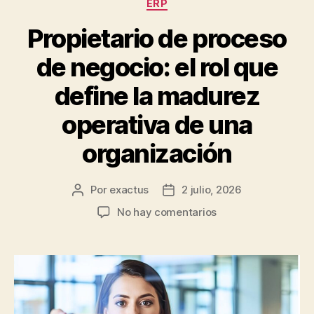
ERP
Propietario de proceso
de negocio: el rol que
define la madurez
operativa de una
organización
Por
exactus
2 julio, 2026
No hay comentarios