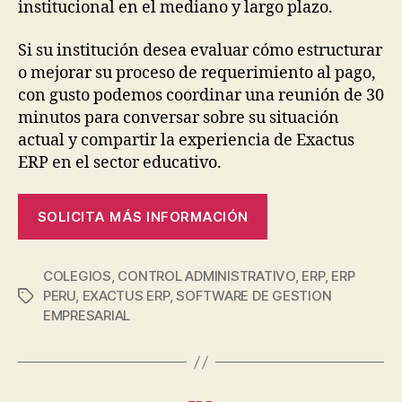
institucional en el mediano y largo plazo.
Si su institución desea evaluar cómo estructurar
o mejorar su proceso de requerimiento al pago,
con gusto podemos coordinar una reunión de 30
minutos para conversar sobre su situación
actual y compartir la experiencia de Exactus
ERP en el sector educativo.
SOLICITA MÁS INFORMACIÓN
COLEGIOS
,
CONTROL ADMINISTRATIVO
,
ERP
,
ERP
PERU
,
EXACTUS ERP
,
SOFTWARE DE GESTION
EMPRESARIAL