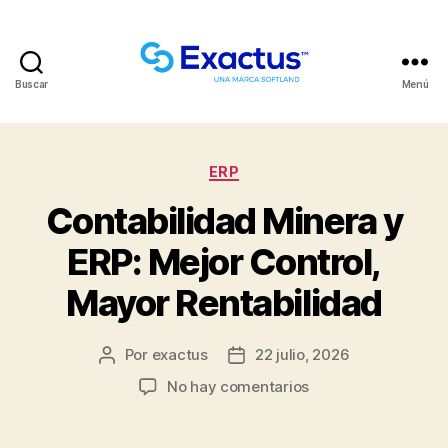
Buscar
Menú
ERP
Contabilidad Minera y
ERP: Mejor Control,
Mayor Rentabilidad
Por
exactus
22 julio, 2026
No hay comentarios