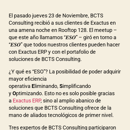
El pasado jueves 23 de Noviembre, BCTS
Consulting recibió a sus clientes de Exactus en
una amena noche en Rooftop 128. El meetup –
que este año llamamos “𝑬𝑺𝑶” – giró en torno a
“𝑬𝑺𝑶” que todos nuestros clientes pueden hacer
con Exactus ERP y con el portafolio de
soluciones de BCTS Consulting.
¿Y qué es “ESO”? La posibilidad de poder adquirir
mayor eficiencia
operativa
E
liminando,
S
implificando
y
O
ptimizando. Esto no es solo posible gracias
a
Exactus ERP
, sino al amplio abanico de
soluciones que BCTS Consulting ofrece de la
mano de aliados tecnológicos de primer nivel.
Tres expertos de BCTS Consulting participaron