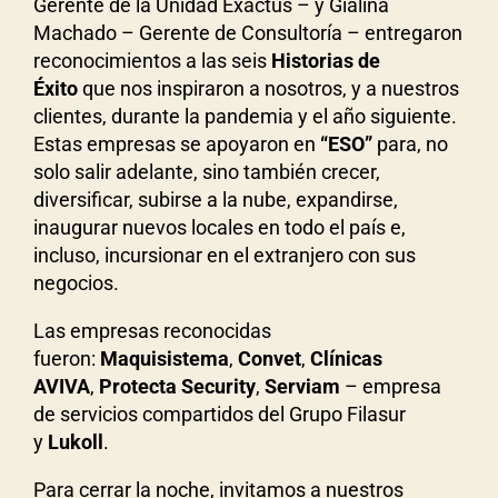
Gerente de la Unidad Exactus – y Gialina
Machado – Gerente de Consultoría – entregaron
reconocimientos a las seis
Historias de
Éxito
que nos inspiraron a nosotros, y a nuestros
clientes, durante la pandemia y el año siguiente.
Estas empresas se apoyaron en
“ESO”
para, no
solo salir adelante, sino también crecer,
diversificar, subirse a la nube, expandirse,
inaugurar nuevos locales en todo el país e,
incluso, incursionar en el extranjero con sus
negocios.
Las empresas reconocidas
fueron:
Maquisistema
,
Convet
,
Clínicas
AVIVA
,
Protecta Security
,
Serviam
– empresa
de servicios compartidos del Grupo Filasur
y
Lukoll
.
Para cerrar la noche, invitamos a nuestros