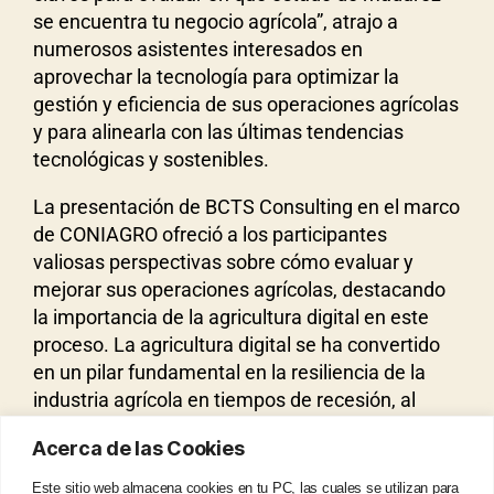
se encuentra tu negocio agrícola”, atrajo a
numerosos asistentes interesados en
aprovechar la tecnología para optimizar la
gestión y eficiencia de sus operaciones agrícolas
y para alinearla con las últimas tendencias
tecnológicas y sostenibles.
La presentación de BCTS Consulting en el marco
de CONIAGRO ofreció a los participantes
valiosas perspectivas sobre cómo evaluar y
mejorar sus operaciones agrícolas, destacando
la importancia de la agricultura digital en este
proceso. La agricultura digital se ha convertido
en un pilar fundamental en la resiliencia de la
industria agrícola en tiempos de recesión, al
permitir a los productores tomar decisiones más
Acerca de las Cookies
informadas y eficientes, reducir costos y
aumentar la productividad.
Este sitio web almacena cookies en tu PC, las cuales se utilizan para