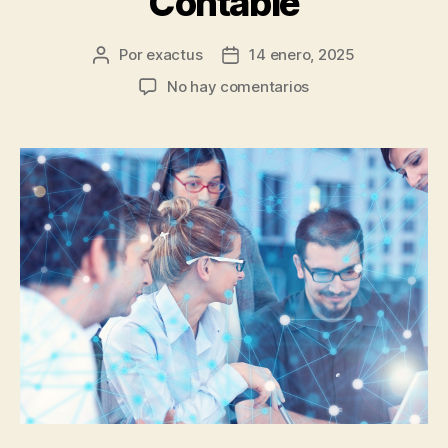
Contable
Por
exactus
14 enero, 2025
No hay comentarios