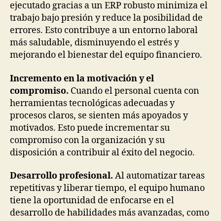
ejecutado gracias a un ERP robusto minimiza el
trabajo bajo presión y reduce la posibilidad de
errores. Esto contribuye a un entorno laboral
más saludable, disminuyendo el estrés y
mejorando el bienestar del equipo financiero.
Incremento en la motivación y el
compromiso.
Cuando el personal cuenta con
herramientas tecnológicas adecuadas y
procesos claros, se sienten más apoyados y
motivados. Esto puede incrementar su
compromiso con la organización y su
disposición a contribuir al éxito del negocio.
Desarrollo profesional.
Al automatizar tareas
repetitivas y liberar tiempo, el equipo humano
tiene la oportunidad de enfocarse en el
desarrollo de habilidades más avanzadas, como