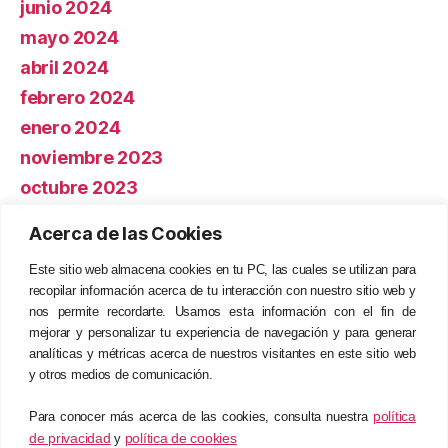
junio 2024
mayo 2024
abril 2024
febrero 2024
enero 2024
noviembre 2023
octubre 2023
Acerca de las Cookies
Categorías
Este sitio web almacena cookies en tu PC, las cuales se utilizan para
recopilar información acerca de tu interacción con nuestro sitio web y
ERP
nos permite recordarte. Usamos esta información con el fin de
Eventos
mejorar y personalizar tu experiencia de navegación y para generar
analíticas y métricas acerca de nuestros visitantes en este sitio web
HCM
y otros medios de comunicación.
Sin categoría
política
Para conocer más acerca de las cookies, consulta nuestra
de privacidad
política de cookies
y