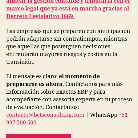
alinear la gestión contable y tributaria con el
marco legal que ya está en marcha gracias al
Decreto Legislativo 1669
.
Las empresas que se preparen con anticipación
podrán adaptarse sin contratiempos, mientras
que aquellas que posterguen decisiones
enfrentarán mayores riesgos y costos en la
transición.
El mensaje es claro:
el momento de
prepararse es ahora
. Contáctanos para más
información sobre Exactus ERP y para
acompañarte con asesoría experta en tu proceso
de evaluación. Contáctanos:
contacto@bctsconsulting.com
| WhatsApp
+51
997 500 500